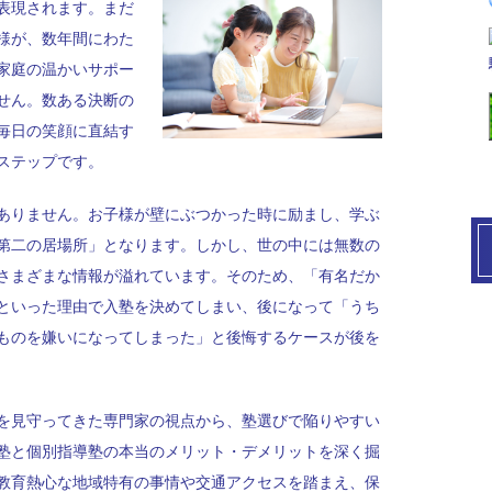
表現されます。まだ
様が、数年間にわた
家庭の温かいサポー
せん。数ある決断の
毎日の笑顔に直結す
ステップです。
ありません。お子様が壁にぶつかった時に励まし、学ぶ
第二の居場所」となります。しかし、世の中には無数の
さまざまな情報が溢れています。そのため、「有名だか
といった理由で入塾を決めてしまい、後になって「うち
ものを嫌いになってしまった」と後悔するケースが後を
を見守ってきた専門家の視点から、塾選びで陥りやすい
塾と個別指導塾の本当のメリット・デメリットを深く掘
教育熱心な地域特有の事情や交通アクセスを踏まえ、保