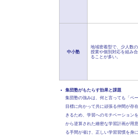
地域密着型で、少人数の
中小塾
授業や個別対応を組み合
ることが多い。
集団塾がもたらす効果と課題
集団塾の強みは、何と言っても「ペ
目標に向かって共に頑張る仲間が存
きるため、学習へのモチベーション
から逆算された緻密な学習計画が用
る手間が省け、正しい学習習慣を身