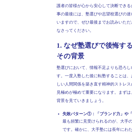
護者の皆様が心から安心して決断できる
事の最後には、塾選びや志望校選びの迷
いますので、ぜひ最後までお読みいただ
なさってください。
1. なぜ塾選びで後悔
その背景
塾選びにおいて、情報不足よりも恐ろし
す。一度入塾した後に転塾することは、
しい人間関係を築き直す精神的ストレス
見極めが極めて重要になります。まずは
背景を見ていきましょう。
失敗パターン①：「ブランド力」や
最も頻繁に見受けられるのが、大手
です。確かに、大手塾には長年にわ