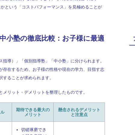
るかという「コストパフォーマンス」を見極めることが
塾・中小塾の徹底比較：お子様に最適
ス指導）」「個別指導塾」「中小塾」に分けられます。
が存在するため、お子様の性格や現在の学力、目指す志
択することが求められます。
とメリット・デメリットを整理したものです。
期待できる最大の
懸念されるデメリット
イル
メリット
と注意点
切磋琢磨でき