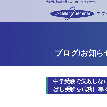
千葉県柏市の進学塾｜エクセレントゼミナール
ブログ/お知ら
中学受験で失敗しな
ばし受験を成功に導