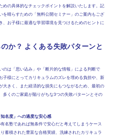
ための具体的なチェックポイントを解説いたします。記
いを晴らすための「無料公開セミナー」のご案内もござ
き、お子様に最適な学習環境を見つけるためのヒントに
するのか？ よくある失敗パターンと
いのは「思い込み」や「断片的な情報」による判断で
お子様にとってカリキュラムのズレを埋める負担や、新
が大きく、また経済的な損失にもつながるため、最初の
、多くのご家庭が陥りがちな3つの失敗パターンとその
「知名度」への過度な安心感
の有名塾であれば無条件で安心だと考えてしまうケース
たり蓄積された豊富な合格実績、洗練されたカリキュラ