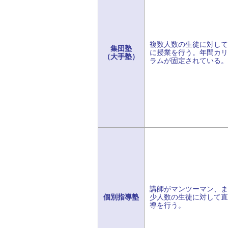
複数人数の生徒に対して
集団塾
に授業を行う。年間カリ
（大手塾）
ラムが固定されている。
講師がマンツーマン、ま
個別指導塾
少人数の生徒に対して直
導を行う。