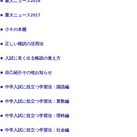
■
重大ニュース2018
■
重大ニュース2017
■
小６の本棚
■
正しい模試の活用法
■
入試に良く出る略語の覚え方
■
自己紹介その他お知らせ
■
中学入試に役立つ学習法：国語編
■
中学入試に役立つ学習法：算数編
■
中学入試に役立つ学習法：理科編
■
中学入試に役立つ学習法：社会編