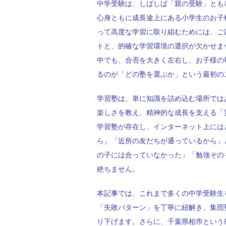
中学受験は、しばしば「親の受験」とも
心身ともに成長途上にある小学生のお子
って高度な学習に取り組むためには、ご
トと、的確な学習環境の選択が欠かせま
中でも、合否を大きく左右し、お子様の
るのが「どの塾を選ぶか」という最初の
学習塾は、単に知識を詰め込む場所では
楽しさを教え、精神的な成長を支える「
学習塾が存在し、インターネット上には
ら」「近所の友だちが通っているから」
の子には合っていなかった」「勉強その
絶ちません。
本記事では、これまで多くの中学受験生
「失敗パターン」を丁寧に紐解き、集団
り下げます。さらに、千葉県柏市という