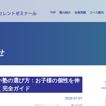
TOP
塾の紹介
合格実績
コース案内
せ
い塾の選び方：お子様の個性を伸
く完全ガイド
2026-07-07