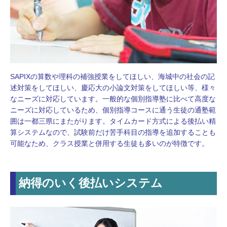
SAPIXの算数や理科の補強授業をしてほしい、海城中の社会の記
述対策をしてほしい、慶応大の小論文対策をしてほしい等、様々
なニーズに対応しています。一般的な個別指導塾に比べて高度な
ニーズに対応しているため、個別指導コースに通う生徒の通塾範
囲は一都三県にまたがります。タイムカード方式による後払い精
算システムなので、試験前だけ苦手科目の指導を追加することも
可能なため、クラス授業と併用する生徒も多いのが特徴です。
納得のいく後払いシステム