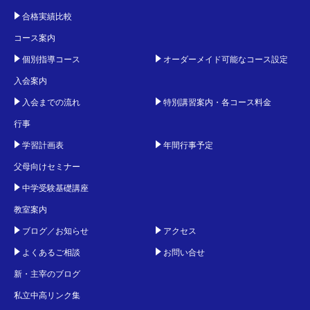
合格実績比較
コース案内
個別指導コース
オーダーメイド可能なコース設定
入会案内
入会までの流れ
特別講習案内・各コース料金
行事
学習計画表
年間行事予定
父母向けセミナー
中学受験基礎講座
教室案内
ブログ／お知らせ
アクセス
よくあるご相談
お問い合せ
新・主宰のブログ
私立中高リンク集