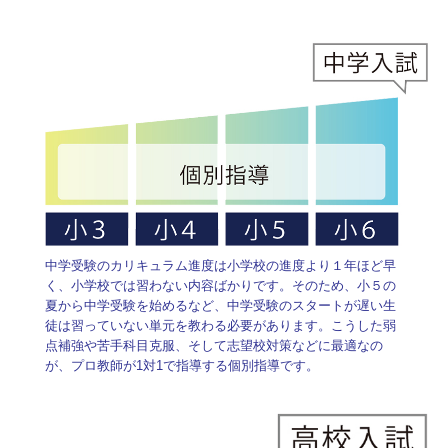
中学受験のカリキュラム進度は小学校の進度より１年ほど早
く、小学校では習わない内容ばかりです。そのため、小５の
夏から中学受験を始めるなど、中学受験のスタートが遅い生
徒は習っていない単元を教わる必要があります。こうした弱
点補強や苦手科目克服、そして志望校対策などに最適なの
が、プロ教師が1対1で指導する個別指導です。