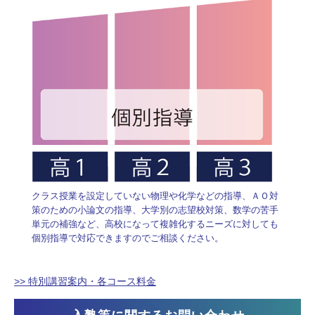
クラス授業を設定していない物理や化学などの指導、ＡＯ対
策のための小論文の指導、大学別の志望校対策、数学の苦手
単元の補強など、高校になって複雑化するニーズに対しても
個別指導で対応できますのでご相談ください。
>> 特別講習案内・各コース料金