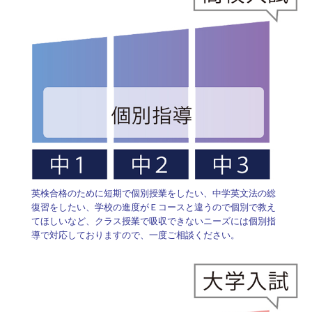
英検合格のために短期で個別授業をしたい、中学英文法の総
復習をしたい、学校の進度がＥコースと違うので個別で教え
てほしいなど、クラス授業で吸収できないニーズには個別指
導で対応しておりますので、一度ご相談ください。