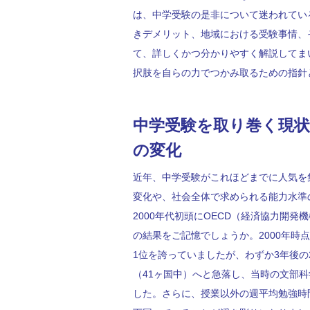
は、中学受験の是非について迷われてい
きデメリット、地域における受験事情、
て、詳しくかつ分かりやすく解説してま
択肢を自らの力でつかみ取るための指針
中学受験を取り巻く現
の変化
近年、中学受験がこれほどまでに人気を
変化や、社会全体で求められる能力水準
2000年代初頭にOECD（経済協力開発
の結果をご記憶でしょうか。2000年時
1位を誇っていましたが、わずか3年後の
（41ヶ国中）へと急落し、当時の文部
した。さらに、授業以外の週平均勉強時間も