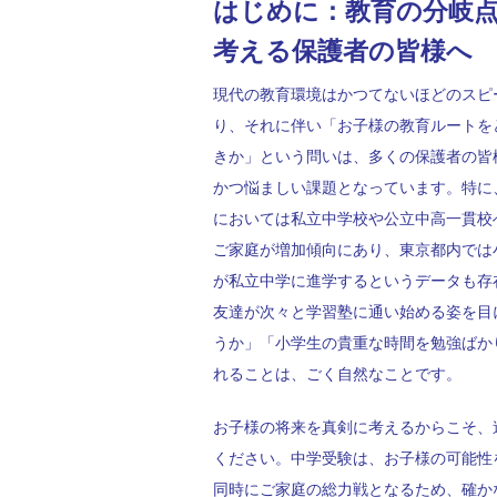
はじめに：教育の分岐
考える保護者の皆様へ
現代の教育環境はかつてないほどのスピ
り、それに伴い「お子様の教育ルートを
きか」という問いは、多くの保護者の皆
かつ悩ましい課題となっています。特に
においては私立中学校や公立中高一貫校
ご家庭が増加傾向にあり、東京都内では
が私立中学に進学するというデータも存
友達が次々と学習塾に通い始める姿を目
うか」「小学生の貴重な時間を勉強ばか
れることは、ごく自然なことです。
お子様の将来を真剣に考えるからこそ、
ください。中学受験は、お子様の可能性
同時にご家庭の総力戦となるため、確か