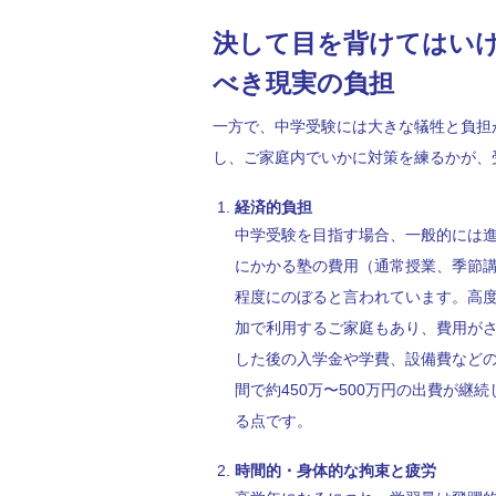
決して目を背けてはい
べき現実の負担
一方で、中学受験には大きな犠牲と負担
し、ご家庭内でいかに対策を練るかが、
経済的負担
中学受験を目指す場合、一般的には進
にかかる塾の費用（通常授業、季節講
程度にのぼると言われています。高
加で利用するご家庭もあり、費用が
した後の入学金や学費、設備費などの
間で約450万〜500万円の出費が
る点です。
時間的・身体的な拘束と疲労