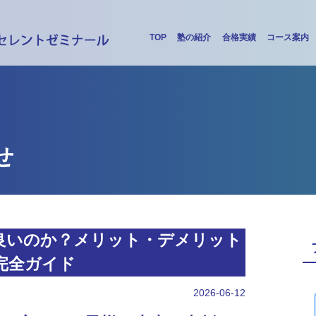
TOP
塾の紹介
合格実績
コース案内
せ
良いのか？メリット・デメリット
完全ガイド
2026-06-12