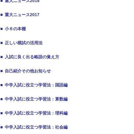
■
重大ニュース2018
■
重大ニュース2017
■
小６の本棚
■
正しい模試の活用法
■
入試に良く出る略語の覚え方
■
自己紹介その他お知らせ
■
中学入試に役立つ学習法：国語編
■
中学入試に役立つ学習法：算数編
■
中学入試に役立つ学習法：理科編
■
中学入試に役立つ学習法：社会編