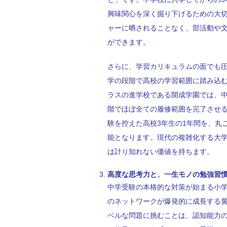
興味関心を深く掘り下げるための大
ャーに晒されることなく、部活動や
ができます。
さらに、学習カリキュラムの面でも
学の段階で高校の学習範囲に踏み込
ラスの進学校である開成学園では、中
階でほぼ全ての履修範囲を完了させ
験を控えた高校3年生の1年間を、丸
能となります。現代の複雑化する大学
は計り知れない価値を持ちます。
高度な思考力と、一生モノの勉強習
中学受験の本格的な対策が始まる小学
のネットワークが爆発的に成長する
ベルな問題に挑むことは、認知能力