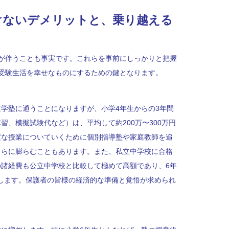
けないデメリットと、乗り越える
が伴うことも事実です。これらを事前にしっかりと把握
受験生活を幸せなものにするための鍵となります。
学塾に通うことになりますが、小学4年生からの3年間
習、模擬試験代など）は、平均して約200万〜300万円
度な授業についていくために個別指導塾や家庭教師を追
さらに膨らむこともあります。また、私立中学校に合格
諸経費も公立中学校と比較して極めて高額であり、6年
継続します。保護者の皆様の経済的な準備と覚悟が求められ