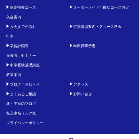
個別指導コース
オーダーメイド可能なコース設定
入会案内
入会までの流れ
特別講習案内・各コース料金
行事
学習計画表
年間行事予定
父母向けセミナー
中学受験基礎講座
教室案内
ブログ／お知らせ
アクセス
よくあるご相談
お問い合せ
新・主宰のブログ
私立中高リンク集
プライバシーポリシー