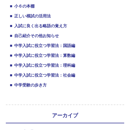
■
小６の本棚
■
正しい模試の活用法
■
入試に良く出る略語の覚え方
■
自己紹介その他お知らせ
■
中学入試に役立つ学習法：国語編
■
中学入試に役立つ学習法：算数編
■
中学入試に役立つ学習法：理科編
■
中学入試に役立つ学習法：社会編
■
中学受験の歩き方
アーカイブ