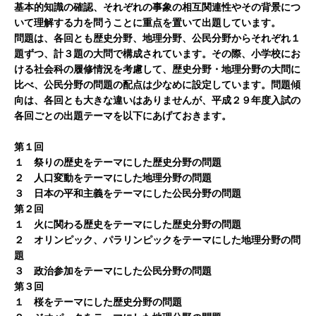
基本的知識の確認、それぞれの事象の相互関連性やその背景につ
いて理解する力を問うことに重点を置いて出題しています。
問題は、各回とも歴史分野、地理分野、公民分野からそれぞれ１
題ずつ、計３題の大問で構成されています。その際、小学校にお
ける社会科の履修情況を考慮して、歴史分野・地理分野の大問に
比べ、公民分野の問題の配点は少なめに設定しています。問題傾
向は、各回とも大きな違いはありませんが、平成２９年度入試の
各回ごとの出題テーマを以下にあげておきます。
第１回
１ 祭りの歴史をテーマにした歴史分野の問題
２ 人口変動をテーマにした地理分野の問題
３ 日本の平和主義をテーマにした公民分野の問題
第２回
１ 火に関わる歴史をテーマにした歴史分野の問題
２ オリンピック、パラリンピックをテーマにした地理分野の問
題
３ 政治参加をテーマにした公民分野の問題
第３回
１ 桜をテーマにした歴史分野の問題