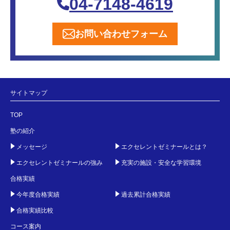
04-7148-4619
お問い合わせフォーム
サイトマップ
TOP
塾の紹介
メッセージ
エクセレントゼミナールとは？
エクセレントゼミナールの強み
充実の施設・安全な学習環境
合格実績
今年度合格実績
過去累計合格実績
合格実績比較
コース案内