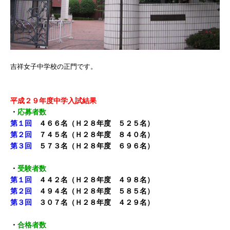
吉祥女子中学校の正門です。
平成２９年度中学入試結果
・
応募者数
第１回
４６６名（Ｈ２８年度 ５２５名）
第２回
７４５名（Ｈ２８年度 ８４０名）
第３回
５７３名（Ｈ２８年度 ６９６名）
・
受験者数
第１回
４４２名（Ｈ２８年度 ４９８名）
第２回
４９４名（Ｈ２８年度 ５８５名）
第３回
３０７名（Ｈ２８年度 ４２９名）
・
合格者数