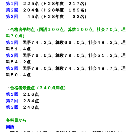
第１回
２２５名（Ｈ２８年度 ２１７名）
第２回
２０４名（Ｈ２８年度 １８９名）
第３回
４５名（Ｈ２８年度 ３３名）
・
合格者平均点（国語１００点、算数１００点、社会７０点、理
科７０点）
第１回
国語７４．２点、算数６６．０点、社会４８．３点、理
科５１．４点
第２回
国語７６．５点、算数７９．０点、社会５１．３点、理
科５４．２点
第３回
国語７８．０点、算数７４．２点、社会４８．７点、理
科５０．４点
・
合格者最低点（３４０点満点）
第１回
２１６点
第２回
２３４点
第３回
２４０点
各科目から
国語