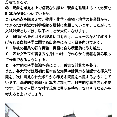
分析できるか。
③ 現象を考える上で必要な知識や、現象を整理する上で必要な
計算力が身についているか。
これらの点を踏まえて、物理・化学・生物・地学の各分野から、
できるだけ身近な科学現象を題材に出題しています。したがって
入試対策としては、以下のことが大切になります。
Ａ 日頃から身の回りの現象に目を向け、ニュースなどで取り上
げられる自然科学に関する出来事にもよく目を向けておく。
Ｂ 学校の授業で行う実験・実習に自ら積極的に取り組む。
Ｃ 表やグラフの書き方を身につけ、それらから情報を読み取っ
て分析できるようにする。
Ｄ 基本的な科学知識を身につけ、確実な計算力を養う。
また、各大問では最初に基本的な知識や計算力を確認する導入問
題を、次に与えられた条件から考える問題を出題するようにして
います。基礎的な知識・計算力に加えて、科学的な思考力も必要
です。日頃から様々な科学現象に興味を持ち、なぜそうなるかを
考えるとよいでしょう。