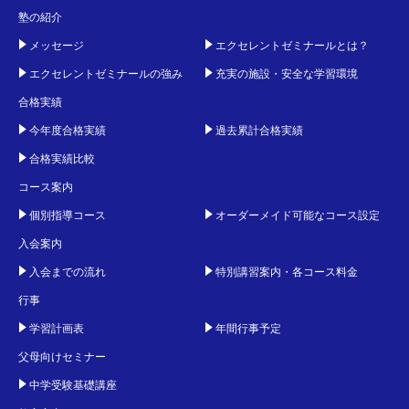
塾の紹介
メッセージ
エクセレントゼミナールとは？
エクセレントゼミナールの強み
充実の施設・安全な学習環境
合格実績
今年度合格実績
過去累計合格実績
合格実績比較
コース案内
個別指導コース
オーダーメイド可能なコース設定
入会案内
入会までの流れ
特別講習案内・各コース料金
行事
学習計画表
年間行事予定
父母向けセミナー
中学受験基礎講座