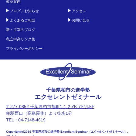
教室案内
ブログ／お知らせ
アクセス
よくあるご相談
お問い合せ
新・主宰のブログ
私立中高リンク集
プライバシーポリシー
千葉県柏市の進学塾
エクセレントゼミナール
〒277-0852 千葉県柏市旭町1-1-2 YK-7ビル5F
柏駅西口（高島屋側）より徒歩1分
TEL：
04-7148-4619
Copyright(c)2016 千葉県柏市の進学塾 Excellent Seminar（エクセレントゼミナール）.