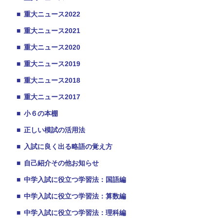
■
重大ニュース2022
■
重大ニュース2021
■
重大ニュース2020
■
重大ニュース2019
■
重大ニュース2018
■
重大ニュース2017
■
小６の本棚
■
正しい模試の活用法
■
入試に良く出る略語の覚え方
■
自己紹介その他お知らせ
■
中学入試に役立つ学習法：国語編
■
中学入試に役立つ学習法：算数編
■
中学入試に役立つ学習法：理科編