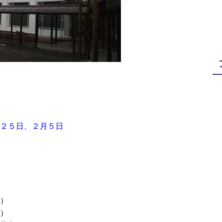
２５日、２月５日
）
）