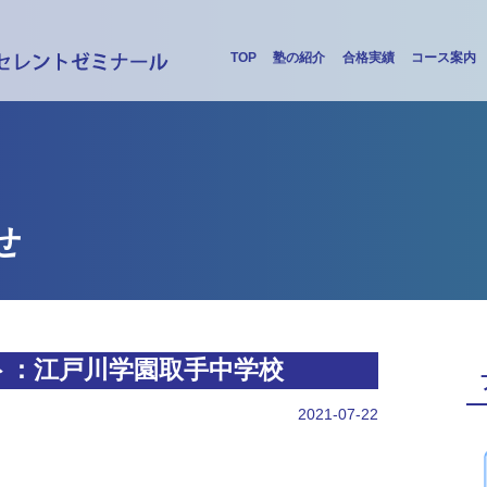
TOP
塾の紹介
合格実績
コース案内
せ
ト：江戸川学園取手中学校
2021-07-22