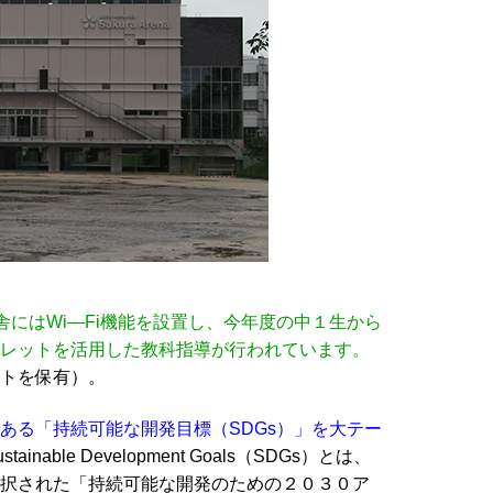
舎にはWi―Fi機能を設置し、今年度の中１生から
レットを活用した教科指導が行われています。
トを保有）。
ある「持続可能な開発目標（SDGs）」を大テー
stainable Development Goals（SDGs）とは、
択された「持続可能な開発のための２０３０ア