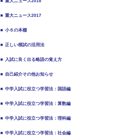
■
重大ニュース2018
■
重大ニュース2017
■
小６の本棚
■
正しい模試の活用法
■
入試に良く出る略語の覚え方
■
自己紹介その他お知らせ
■
中学入試に役立つ学習法：国語編
■
中学入試に役立つ学習法：算数編
■
中学入試に役立つ学習法：理科編
■
中学入試に役立つ学習法：社会編