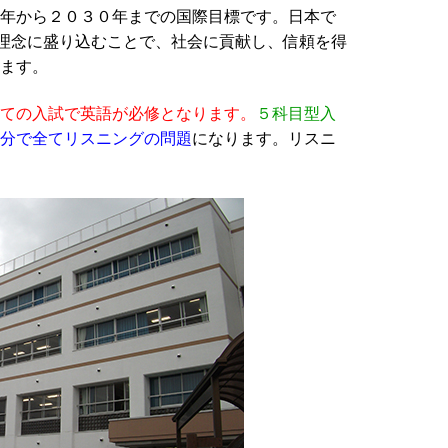
年から２０３０年までの国際目標です。日本で
営理念に盛り込むことで、社会に貢献し、信頼を得
ます。
ての入試で英語が必修となります。
５科目型入
分で全てリスニングの問題
になります。リスニ