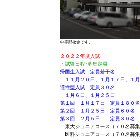
中等部校舎です。
２０２２年度入試
・試験日程･募集定員
帰国生入試 定員若干名
１１月２０日、１月１７日、１月
適性型入試 定員３０名
１月６日、１月２５日
第１回 １月１７日 定員１８０名
第２回 １月２５日 定員６０名
第３回 ２月５日 定員３０名
東大ジュニアコース（７０名募集
医科ジュニアコース（７０名募集