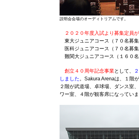
説明会会場のオーディトリアムです。
２０２０年度入試より募集定員が
東大ジュニアコース（７０名募集
医科ジュニアコース（７０名募集
難関大ジュニアコース（１６０名
創立４０周年記念事業
として、
２
しました
。Sakura Arenaは
２階が武道場、卓球場、ダンス室、
ワー室、４階が観客席になっていま