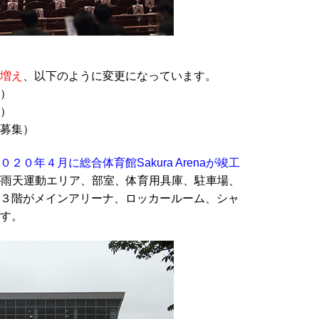
増え
、以下のように変更になっています。
）
）
募集）
０２０年４月に総合体育館Sakura Arenaが竣工
、１階が雨天運動エリア、部室、体育用具庫、駐車場、
３階がメインアリーナ、ロッカールーム、シャ
す。