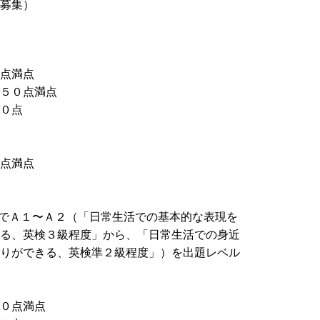
募集）
点満点
５０点満点
０点
点満点
でＡ１〜Ａ２（「日常生活での基本的な表現を
る、英検３級程度」から、「日常生活での身近
りができる、英検準２級程度」）を出題レベル
０点満点