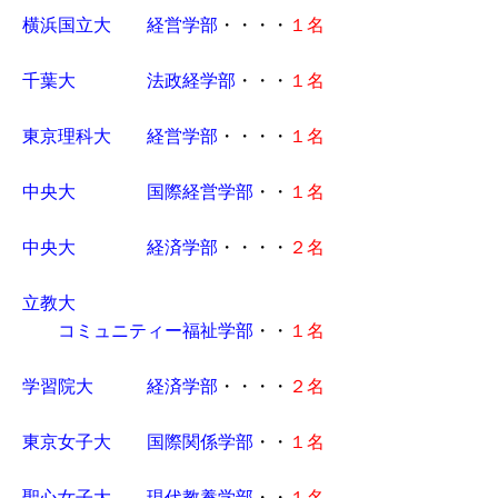
横浜国立大 経営学部
・・・・
１名
千葉大 法政経学部
・・・
１名
東京理科大 経営学部
・・・・
１名
中央大 国際経営学部
・・
１名
中央大 経済学部
・・・・
２名
立教大
コミュニティー福祉学部
・・
１名
学習院大 経済学部
・・・・
２名
東京女子大 国際関係学部
・・
１名
聖心女子大 現代教養学部
・・
１名