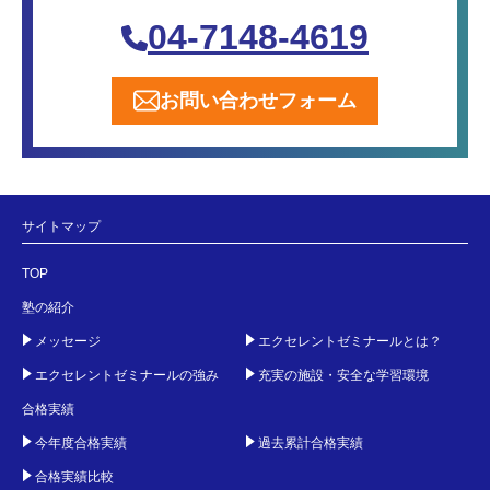
04-7148-4619
お問い合わせフォーム
サイトマップ
TOP
塾の紹介
メッセージ
エクセレントゼミナールとは？
エクセレントゼミナールの強み
充実の施設・安全な学習環境
合格実績
今年度合格実績
過去累計合格実績
合格実績比較