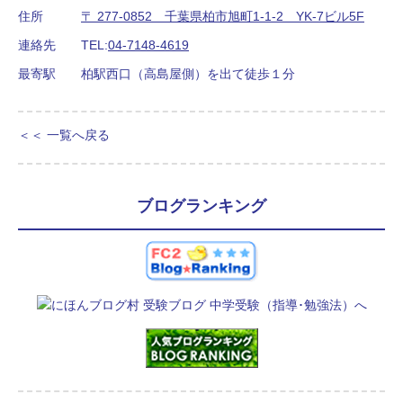
住所
〒 277-0852 千葉県柏市旭町1-1-2 YK-7ビル5F
連絡先
TEL:
04-7148-4619
最寄駅
柏駅西口（高島屋側）を出て徒歩１分
＜＜ 一覧へ戻る
ブログランキング