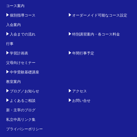
コース案内
個別指導コース
オーダーメイド可能なコース設定
入会案内
入会までの流れ
特別講習案内・各コース料金
行事
学習計画表
年間行事予定
父母向けセミナー
中学受験基礎講座
教室案内
ブログ／お知らせ
アクセス
よくあるご相談
お問い合せ
新・主宰のブログ
私立中高リンク集
プライバシーポリシー