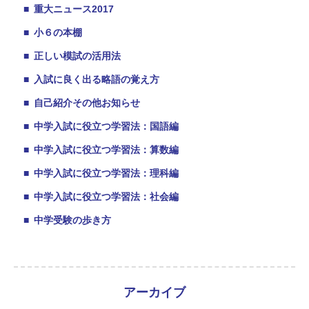
■
重大ニュース2017
■
小６の本棚
■
正しい模試の活用法
■
入試に良く出る略語の覚え方
■
自己紹介その他お知らせ
■
中学入試に役立つ学習法：国語編
■
中学入試に役立つ学習法：算数編
■
中学入試に役立つ学習法：理科編
■
中学入試に役立つ学習法：社会編
■
中学受験の歩き方
アーカイブ