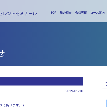
TOP
塾の紹介
合格実績
コース案内
せ
2019-01-10
ジにあります。）