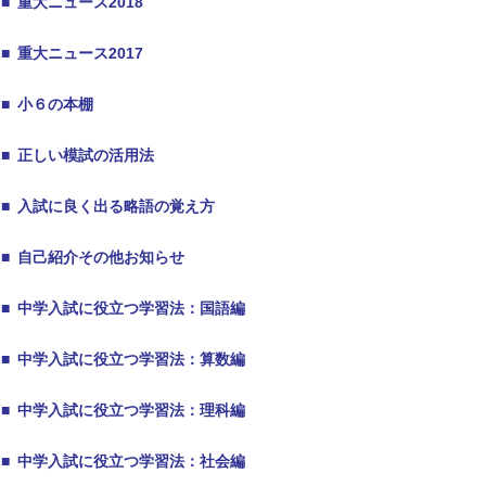
■
重大ニュース2018
■
重大ニュース2017
■
小６の本棚
■
正しい模試の活用法
■
入試に良く出る略語の覚え方
■
自己紹介その他お知らせ
■
中学入試に役立つ学習法：国語編
■
中学入試に役立つ学習法：算数編
■
中学入試に役立つ学習法：理科編
■
中学入試に役立つ学習法：社会編