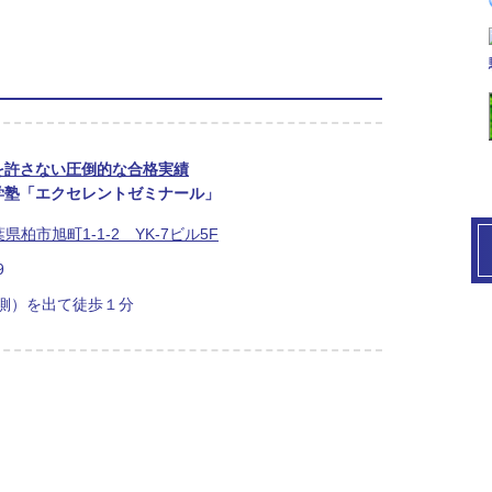
を許さない圧倒的な合格実績
学塾「エクセレントゼミナール」
千葉県柏市旭町1-1-2 YK-7ビル5F
9
側）を出て徒歩１分