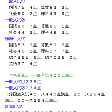
一般入試①
国語７５．４点、算数８３．２点
社会５０．２点、理科４９．９点
一般入試②
国語８０．７点、算数８５．１点
社会４４．２点、理科４９．３点
帰国生入試
国語８３．９点、算数８９．６点
社会４６．２点、理科５７．７点
総合Ｂ６５．６点、総合Ｃ３６．０点
英語３７．４点
・合格最低点（一般入試４００点満点）
一般入試①
２３５点
一般入試②
２３４点
（帰国生入試Ａコース４４０点満点、Ｂコース２６４点
満点、Ｃコース２６４点満点）
帰国生入試