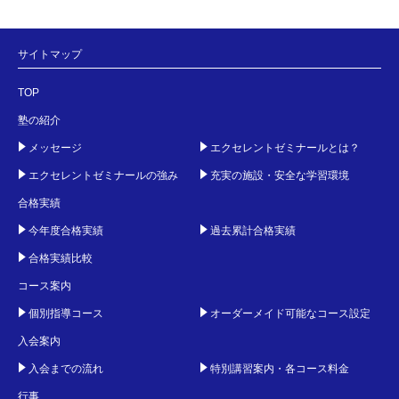
サイトマップ
TOP
塾の紹介
メッセージ
エクセレントゼミナールとは？
エクセレントゼミナールの強み
充実の施設・安全な学習環境
合格実績
今年度合格実績
過去累計合格実績
合格実績比較
コース案内
個別指導コース
オーダーメイド可能なコース設定
入会案内
入会までの流れ
特別講習案内・各コース料金
行事