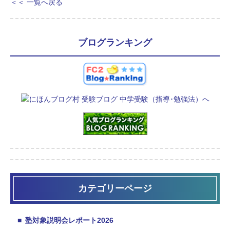
＜＜ 一覧へ戻る
ブログランキング
カテゴリーページ
■
塾対象説明会レポート2026