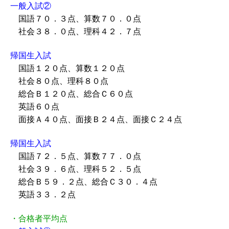
一般入試②
国語７０．３点、算数７０．０点
社会３８．０点、理科４２．７点
帰国生入試
国語１２０点、算数１２０点
社会８０点、理科８０点
総合Ｂ１２０点、総合Ｃ６０点
英語６０点
面接Ａ４０点、面接Ｂ２４点、面接Ｃ２４点
帰国生入試
国語７２．５点、算数７７．０点
社会３９．６点、理科５２．５点
総合Ｂ５９．２点、総合Ｃ３０．４点
英語３３．２点
・合格者平均点