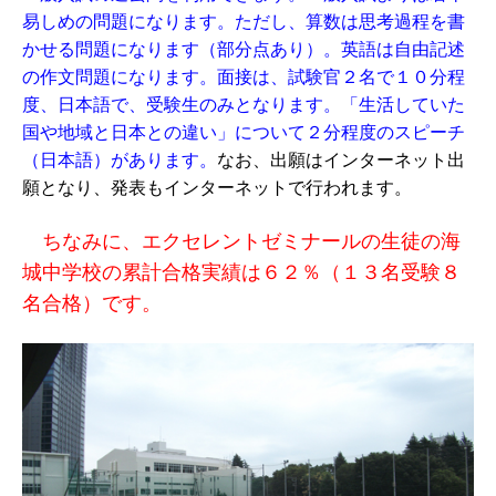
易しめの問題になります。ただし、算数は思考過程を書
かせる問題になります（部分点あり）。英語は自由記述
の作文問題になります。面接は、試験官２名で１０分程
度、日本語で、受験生のみとなります。「生活していた
国や地域と日本との違い」について２分程度のスピーチ
（日本語）があります。
なお、出願はインターネット出
願となり、発表もインターネットで行われます。
ちなみに、エクセレントゼミナールの生徒の海
城中学校の累計合格実績は６２％（１３名受験８
名合格）です。