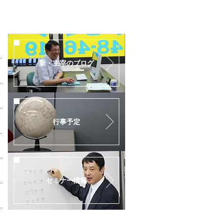
新・主宰のブログ
行事予定
セミナー情報