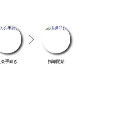
入会手続き
指導開始