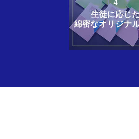
4
生徒に応じ
綿密なオリジナ