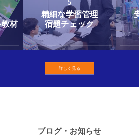
5
た
精細な学習管理
ル教材
宿題チェック
詳しく見る
ブログ・お知らせ