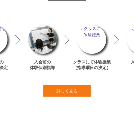
の
入会前の
クラスにて体験授業
決定
体験個別指導
（指導曜日の決定）
詳しく見る