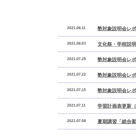
2021.08.11
塾対象説明会レ
2021.08.03
文化祭・学校説
2021.07.29
塾対象説明会レ
2021.07.22
塾対象説明会レ
2021.07.15
塾対象説明会レ
2021.07.11
学習計画表更新（
2021.07.08
夏期講習「総合