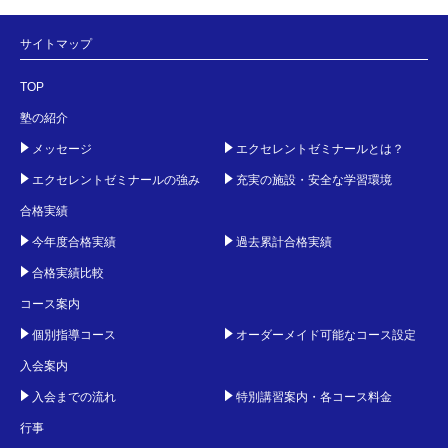
サイトマップ
TOP
塾の紹介
メッセージ
エクセレントゼミナールとは？
エクセレントゼミナールの強み
充実の施設・安全な学習環境
合格実績
今年度合格実績
過去累計合格実績
合格実績比較
コース案内
個別指導コース
オーダーメイド可能なコース設定
入会案内
入会までの流れ
特別講習案内・各コース料金
行事