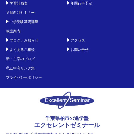
学習計画表
年間行事予定
父母向けセミナー
中学受験基礎講座
教室案内
ブログ／お知らせ
アクセス
よくあるご相談
お問い合せ
新・主宰のブログ
私立中高リンク集
プライバシーポリシー
千葉県柏市の進学塾
エクセレントゼミナール