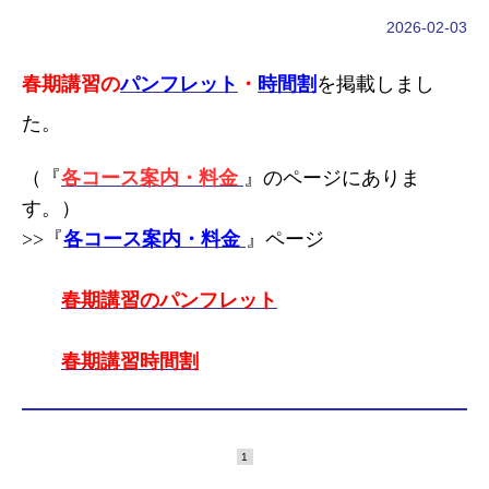
2026-02-03
春期講習の
パンフレット
・
時間割
を掲載しまし
た。
（『
各コース案内・料金
』のページにありま
す。）
>>
『
各コース案内・料金
』ページ
春
期講習のパンフレット
春
期講習時間割
1