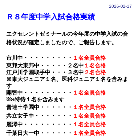
2026-02-17
Ｒ８年度中学入試合格実績
エクセレントゼミナールの今年度の中学入試の合
格状況が確定しましたので、ご報告します。
市川中・・・・・・・・
・
１名全員合格
東邦大東邦中・・・・・
２名中
１名合格
江戸川学園取手中・・・
３名中
２名合格
※東大ジュニア１名、医科ジュニア１名を含みま
す
開智中・・・・・・
・・
・
１名全員合格
※S特待１名を含みます
普連土学園中・・・・
・
・
１名全員合格
共立女子中・・・
・
・
・・
１名全員合格
麗澤中・・・・・・
・
・
・
１名全員合格
千葉日大一中・・・・・・
１名全員合格