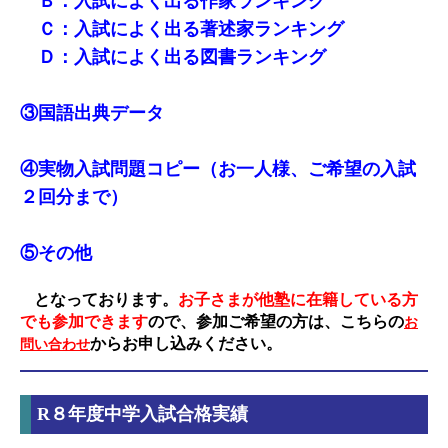
Ｂ：入試によく出る作家ランキング
Ｃ：入試によく出る著述家ランキング
Ｄ：入試によく出る図書ランキング
③国語出典データ
④実物入試問題コピー（お一人様、ご希望の入試
２回分まで）
⑤その他
となっております。
お子さまが他塾に在籍している方
でも参加できます
ので、参加ご希望の方は、こちらの
お
からお申し込みください。
問い合わせ
R８年度中学入試合格実績