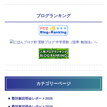
ブログランキング
カテゴリーページ
■
塾対象説明会レポート2026
■
塾対象説明会レポート2024