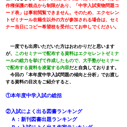
作権保護の観点から制限があり、「中学入試実物問題コ
ード表」は事前閲覧できません。そのため、エクセレン
トゼミナール在籍生以外の方が参加される場合は、セミ
ナー当日にコピー希望校を受付にてお申しでください。
一度でも出席いただいた方はおわかりだと思います
が、
このセミナーで配布する資料はエクセレントゼミナ
ールの総力を挙げて作成したもので、大手塾がセミナー
で配布する資料を凌駕する内容
だと自負しております。
今回の「本年度中学入試問題の傾向と分析」でお渡し
する資料の目次をご紹介すると、
①本年度中学入試の総括
②入試によく出る図書ランキング
Ａ：新刊図書出題ランキング