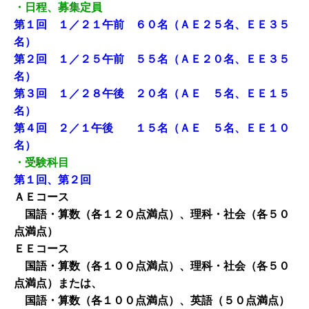
・日程、募集定員
第１回 １／２１午前 ６０名（ＡＥ２５名、ＥＥ３５
名）
第２回 １／２５午前 ５５名（ＡＥ２０名、ＥＥ３５
名）
第３回 １／２８午後 ２０名（ＡＥ ５名、ＥＥ１５
名）
第４回 ２／１午後 １５名（ＡＥ ５名、ＥＥ１０
名）
・受験科目
第１回、第２回
ＡＥコース
国語・算数（各１２０点満点）、理科・社会（各５０
点満点）
ＥＥコース
国語・算数（各１００点満点）、理科・社会（各５０
点満点）または、
国語・算数（各１００点満点）、英語（５０点満点）