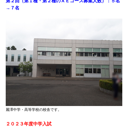
第２回（第１種・第２種のＡＥコース募集人数）：５名
→７名
麗澤中学・高等学校の校舎です。
２０２３年度中学入試