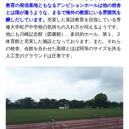
教育の発信基地ともなるアンビションホールは他の校舎
とは国が違うような、まるで海外の教室にいる雰囲気を
醸しだしています。
充実した英語教育を目指している専
修大学松戸中学校の気持ちの入れ方が伺えるようです。
他にも川崎記念館（図書館）、多目的ホール、第１、２
体育館と充実した施設となっております。また、それら
の校舎、会館を合わせた面積とほぼ同等のサイズを誇る
人工芝のグラウンドは圧巻です。