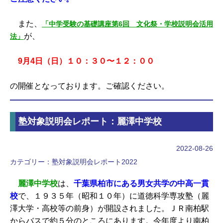
また、
「中学受験の基礎講座第6回 文化祭・学校説明会活用
が、
法」
9月4日（日）１０：３０〜１２：００
の開催となっております。ご確認ください。
塾対象説明会レポート：麗澤中学校
2022-08-26
カテゴリー：
塾対象説明会レポート2022
麗澤中学校
は、
千葉県柏市にある男女共学の中高一貫
校
で、１９３５年（昭和１０年）に道徳科学専攻塾（麗
澤大学・高校等の前身）が開設されました。ＪＲ南柏駅
からバスで約５分のところにあります。今年度より南柏