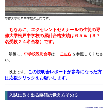
専修大学松戸中学校の正門です。
ちなみに、エクセレントゼミナールの生徒の専
修大学松戸中学校の累計合格実績は６５％（３７
名受験２４名合格）です。
最後に、
中学校説明会等
は、
こちら
を参照してくださ
い。
この説明会レポートが参考になった方
以上です。
は応援クリックをお願いします。
入試に良く出る略語の覚え方その３