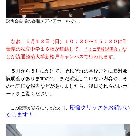
説明会会場の香順メディアホールです。
なお、５月１３日（日）１０：３０〜１５：３０に千
葉県の私立中学１６校が集結して、
な
「ミニ学校説明会」
どが流通経済大学新松戸キャンパスで行われます。
５月から６月にかけて、それぞれの学校ごとに塾対象
説明会がありますので、まだ確定していない内容や、そ
の他詳細な報告などがありましたら、後日それらのレポ
ートをご覧ください。
応援クリックをお願いい
この記事が参考になった方は、
たします！！