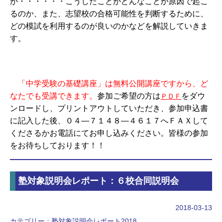
が・・・・・・こうしたことがどんなことが原因で起こ
るのか、また、志望校の合格可能性を判断するために、
どの模試を利用するのが良いのかなどを解説していきま
す。
「中学受験の基礎講座」は無料公開講座ですから、ど
なたでも受講できます。
参加ご希望の方は
をダウ
ＰＤＦ
ンロードし、プリントアウトしていただき、参加申込書
に記入した後、０４―７１４８―４６１７へＦＡＸして
くださるかお電話にてお申し込みください。皆様の参加
をお待ちしております！！
塾対象説明会レポート：６校合同説明会
2018-03-13
カテゴリー：
塾対象説明会レポート2018