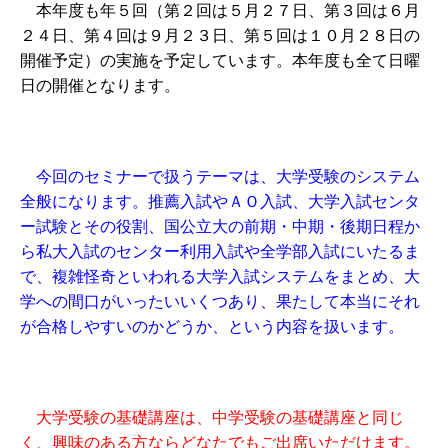
本年度も年５回（第２回は５月２７日、第３回は６月
２４日、第４回は９月２３日、第５回は１０月２８日の
開催予定）の実施を予定しています。本年度も全て日曜
日の開催となります。
今回のセミナーで扱うテーマは、大学受験のシステム
全般になります。推薦入試やＡＯ入試、大学入試センタ
ー試験とその役割、国公立大の前期・中期・後期日程か
ら私大入試のセンター利用入試や全学部入試にいたるま
で、複雑怪奇といわれる大学入試システムをまとめ、大
学への間口がいったいいくつあり、果たして本当にそれ
が合格しやすいのかどうか、という内容を扱います。
大学受験の基礎講座は、中学受験の基礎講座と同じ
く、興味のある方ならどなたでもご出席いただけます。