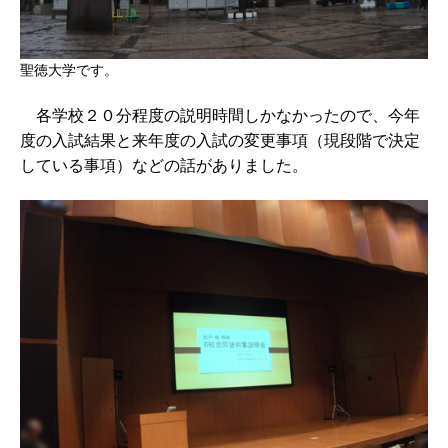
聖徳大学です。
各学校２０分程度の説明時間しかなかったので、今年
度の入試結果と来年度の入試の変更事項（現段階で決定
している事項）などの話がありました。