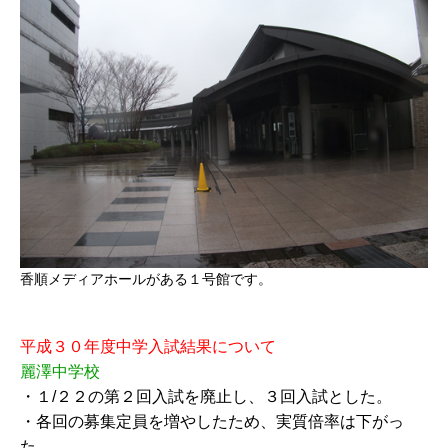
香順メディアホールがある１号館です。
平成３０年度中学入試結果について
麗澤中学校
・１/２２の第２回入試を廃止し、３回入試とした。
・各回の募集定員を増やしたため、実質倍率は下がっ
た。