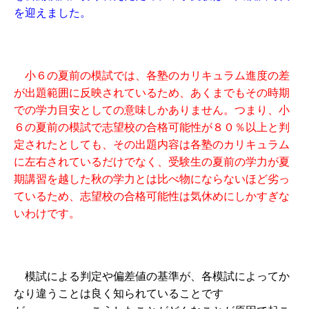
を迎えました。
小６の夏前の模試では、各塾のカリキュラム進度の差
が出題範囲に反映されているため、あくまでもその時期
での学力目安としての意味しかありません。つまり、小
６の夏前の模試で志望校の合格可能性が８０％以上と判
定されたとしても、その出題内容は各塾のカリキュラム
に左右されているだけでなく、受験生の夏前の学力が夏
期講習を越した秋の学力とは比べ物にならないほど劣っ
ているため、志望校の合格可能性は気休めにしかすぎな
いわけです。
模試による判定や偏差値の基準が、各模試によってか
なり違うことは良く知られていることです