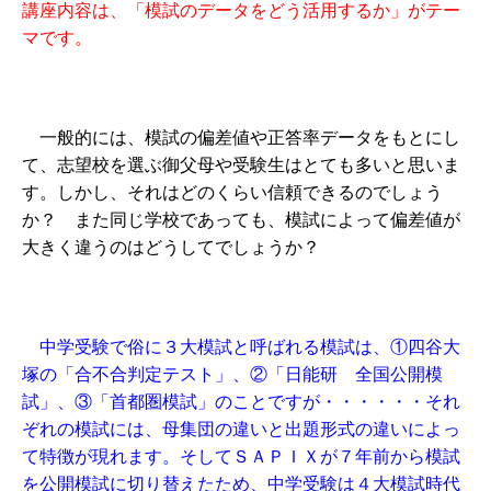
講座内容は、「模試のデータをどう活用するか」がテー
マです。
一般的には、模試の偏差値や正答率データをもとにし
て、志望校を選ぶ御父母や受験生はとても多いと思いま
す。しかし、それはどのくらい信頼できるのでしょう
か？ また同じ学校であっても、模試によって偏差値が
大きく違うのはどうしてでしょうか？
中学受験で俗に３大模試と呼ばれる模試は、①四谷大
塚の「合不合判定テスト」、②「日能研 全国公開模
試」、③「首都圏模試」のことですが・・・・・・それ
ぞれの模試には、母集団の違いと出題形式の違いによっ
て特徴が現れます。そしてＳＡＰＩＸが７年前から模試
を公開模試に切り替えたため、中学受験は４大模試時代