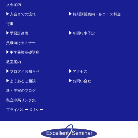
入会案内
入会までの流れ
特別講習案内・各コース料金
行事
学習計画表
年間行事予定
父母向けセミナー
中学受験基礎講座
教室案内
ブログ／お知らせ
アクセス
よくあるご相談
お問い合せ
新・主宰のブログ
私立中高リンク集
プライバシーポリシー