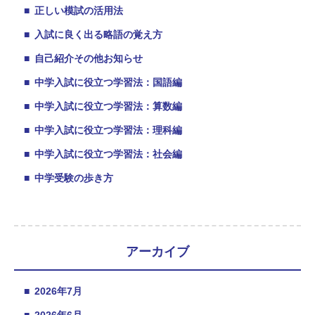
■
正しい模試の活用法
■
入試に良く出る略語の覚え方
■
自己紹介その他お知らせ
■
中学入試に役立つ学習法：国語編
■
中学入試に役立つ学習法：算数編
■
中学入試に役立つ学習法：理科編
■
中学入試に役立つ学習法：社会編
■
中学受験の歩き方
アーカイブ
■
2026年7月