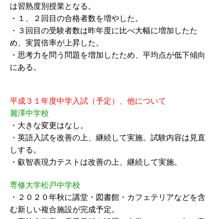
は習熟度別授業となる。
・１、２回目の合格者数を増やした。
・３回目の受験者数は昨年度に比べ大幅に増加したた
め、実質倍率が上昇した。
・思考力を問う問題を増加したため、平均点が低下傾向
にある。
平成３１年度中学入試（予定）、他について
麗澤中学校
・大きな変更はなし。
・英語入試を改善の上、継続して実施。試験内容は見直
しする。
・叡智表現力テストは改善の上、継続して実施。
専修大学松戸中学校
・２０２０年秋に講堂・図書館・カフェテリアなどを含
む新しい複合施設が完成予定。