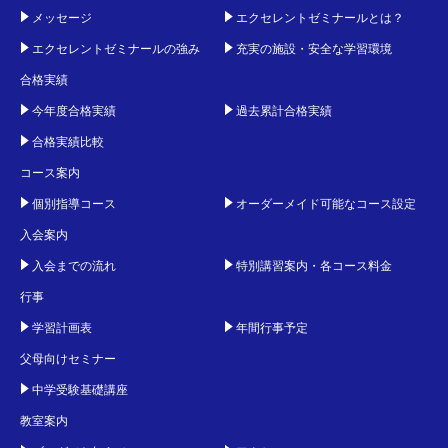
メッセージ
エクセレントゼミナールとは？
エクセレントゼミナールの強み
充実の施設・安全な学習環境
合格実績
今年度合格実績
過去累計合格実績
合格実績比較
コース案内
個別指導コース
オーダーメイド可能なコース設定
入会案内
入会までの流れ
特別講習案内・各コース料金
行事
学習計画表
年間行事予定
父母向けセミナー
中学受験基礎講座
教室案内