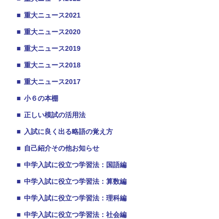
■
重大ニュース2021
■
重大ニュース2020
■
重大ニュース2019
■
重大ニュース2018
■
重大ニュース2017
■
小６の本棚
■
正しい模試の活用法
■
入試に良く出る略語の覚え方
■
自己紹介その他お知らせ
■
中学入試に役立つ学習法：国語編
■
中学入試に役立つ学習法：算数編
■
中学入試に役立つ学習法：理科編
■
中学入試に役立つ学習法：社会編