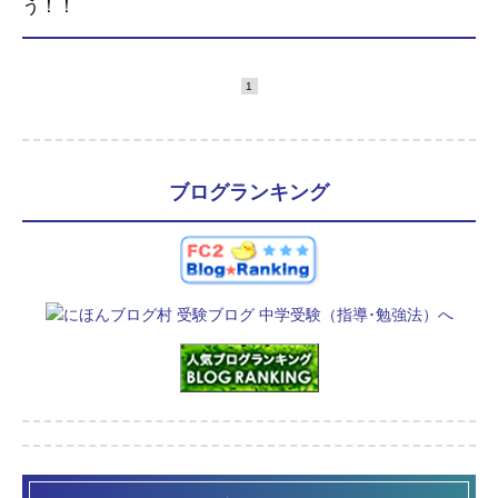
う！！
1
ブログランキング