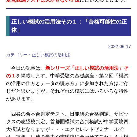
正しい模試の活用法その１：「合格可能性の正
体」
2022-06-17
カテゴリー：
正しい模試の活用法
今日の記事は、
新シリーズ「正しい模試の活用法」そ
の１
を掲載します。中学受験の基礎講座：第２回「模試
の活用の仕方とデータの読み方」に参加された方はご存
じだと思いますが、それぞれの模試にはいろいろな特性
があります。
四谷の合不合判定テスト、日能研の合格判定、サピッ
クスの志望校判定、首都圏模試の合判模試が中学受験四
大模試となりますが・・・エクセレントゼミナールで
は、毎年、生徒の学力や志望校に合わせてこれら４大模