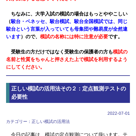
ちなみに、大学入試の模試の場合はもっとややこしい
（
駿台・ベネッセ、駿台模試、駿台全国模試では、同じ
駿台という言葉が入っていても母集団や難易度が全然違
います
）ので、
模試の名称には特に注意が必要
です。
受験生の方だけではなく受験生の保護者の方も
模試の
名前と性質をちゃんと押さえた上で模試を利用するよう
にしてください。
正しい模試の活用法その２：定点観測テストの
必要性
2022-07-01
カテゴリー：
正しい模試の活用法
今日の記事は、模試の定点観測について扱います。テ