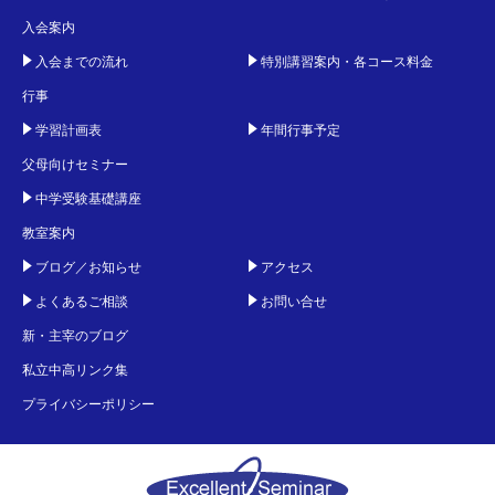
入会案内
入会までの流れ
特別講習案内・各コース料金
行事
学習計画表
年間行事予定
父母向けセミナー
中学受験基礎講座
教室案内
ブログ／お知らせ
アクセス
よくあるご相談
お問い合せ
新・主宰のブログ
私立中高リンク集
プライバシーポリシー