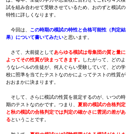
試を組み合わせて受験させているため、おのずと模試の
特性に詳しくなります。
今回は、
この時期の模試の特性と合格可能性（判定結
果）について書いてみたい
と思います。
さて、大前提として
あらゆる模試は母集団の質と量に
よってその性質が決まってきます。
したがって、どのよ
うなレベルの生徒が、何人ぐらい受験していて、どの学
校に照準を当てたテストなのかによってテストの性質が
おおまかに決まります。
そして、さらに模試の性質を規定するのが、いつの時
期のテストなのかです。つまり、
夏前の模試の合格判定
と秋の模試の合格判定では判定の確かさに雲泥の差があ
る
ということです。