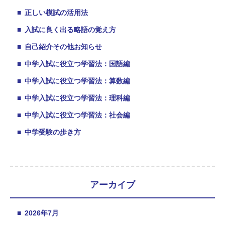
■
正しい模試の活用法
■
入試に良く出る略語の覚え方
■
自己紹介その他お知らせ
■
中学入試に役立つ学習法：国語編
■
中学入試に役立つ学習法：算数編
■
中学入試に役立つ学習法：理科編
■
中学入試に役立つ学習法：社会編
■
中学受験の歩き方
アーカイブ
■
2026年7月