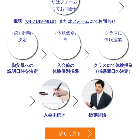
04-7148-4619
フォーム
電話（
）または
にてお問合せ
御父母への
入会前の
クラスにて体験授業
説明日時を決定
体験個別指導
（指導曜日の決定）
入会手続き
指導開始
詳しく見る