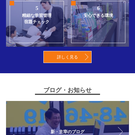
5
6
精細な学習管理
安心できる環境
宿題チェック
詳しく見る
ブログ・お知らせ
新・主宰のブログ