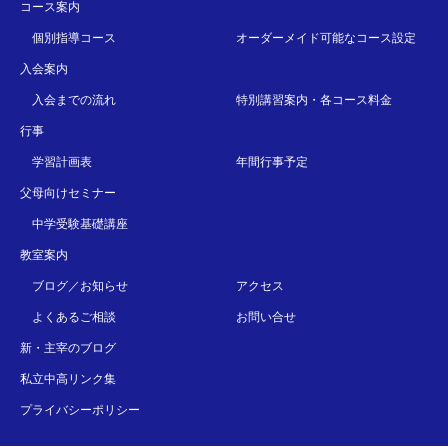
コース案内
個別指導コース
オーダーメイド可能なコース設定
入会案内
入会までの流れ
特別講習案内・各コース料金
行事
学習計画表
年間行事予定
父母向けセミナー
中学受験基礎講座
教室案内
ブログ／お知らせ
アクセス
よくあるご相談
お問い合せ
新・主宰のブログ
私立中高リンク集
プライバシーポリシー