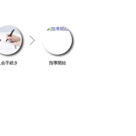
入会手続き
指導開始