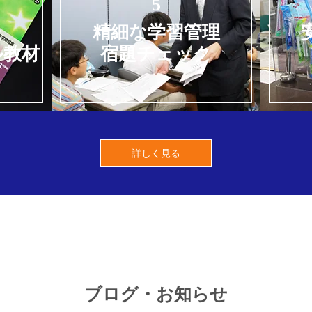
5
た
精細な学習管理
ル教材
宿題チェック
詳しく見る
ブログ・お知らせ