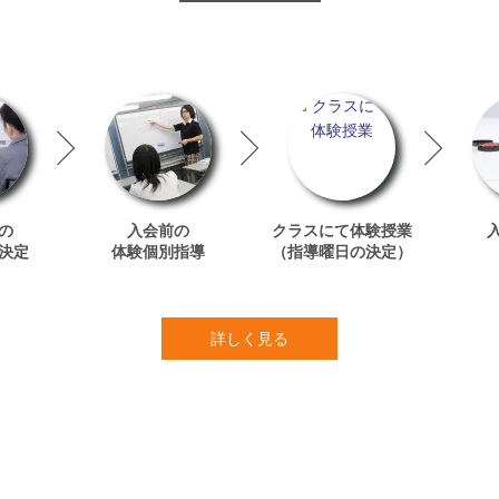
の
入会前の
クラスにて体験授業
決定
体験個別指導
（指導曜日の決定）
詳しく見る