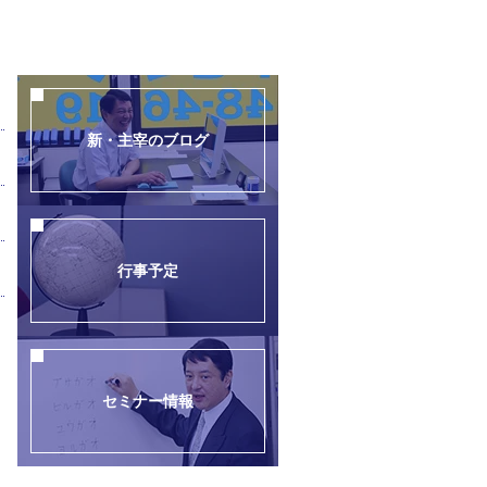
新・主宰のブログ
行事予定
セミナー情報