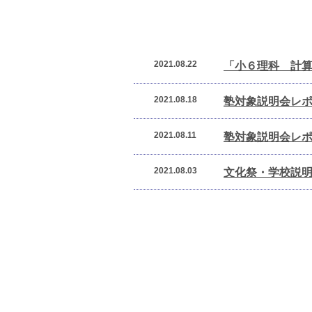
2021.08.22
「小６理科 計
2021.08.18
塾対象説明会レ
2021.08.11
塾対象説明会レ
2021.08.03
文化祭・学校説