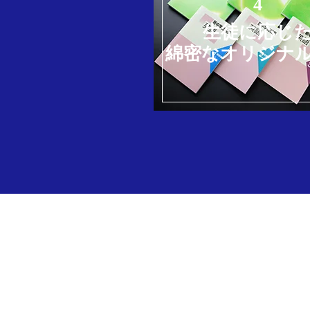
4
生徒に応じ
綿密なオリジナ