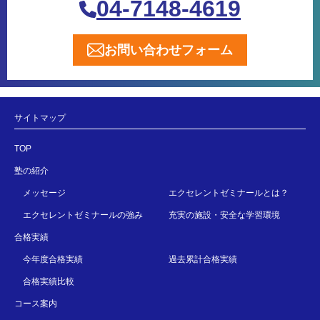
04-7148-4619
お問い合わせフォーム
サイトマップ
TOP
塾の紹介
メッセージ
エクセレントゼミナールとは？
エクセレントゼミナールの強み
充実の施設・安全な学習環境
合格実績
今年度合格実績
過去累計合格実績
合格実績比較
コース案内