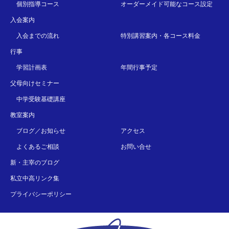
個別指導コース
オーダーメイド可能なコース設定
入会案内
入会までの流れ
特別講習案内・各コース料金
行事
学習計画表
年間行事予定
父母向けセミナー
中学受験基礎講座
教室案内
ブログ／お知らせ
アクセス
よくあるご相談
お問い合せ
新・主宰のブログ
私立中高リンク集
プライバシーポリシー