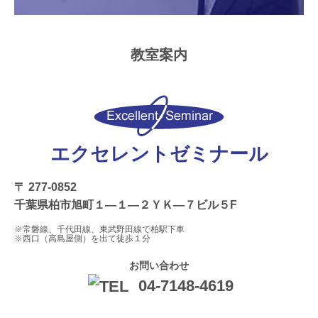
教室案内
エクセレントゼミナール
〒 277-0852
千葉県柏市旭町１―１―２ＹＫ―７ビル５F
※常磐線、千代田線、東武野田線で柏駅下車
※西口（高島屋側）を出て徒歩１分
お問い合わせ
04-7148-4619