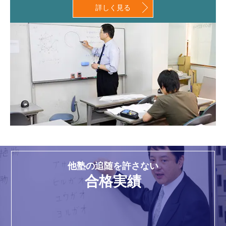
詳しく見る
他塾の追随を許さない
合格実績