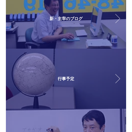
新・主宰のブログ
行事予定