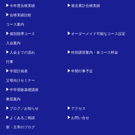
今年度合格実績
過去累計合格実績
合格実績比較
コース案内
個別指導コース
オーダーメイド可能なコース設定
入会案内
入会までの流れ
特別講習案内・各コース料金
行事
学習計画表
年間行事予定
父母向けセミナー
中学受験基礎講座
教室案内
ブログ／お知らせ
アクセス
よくあるご相談
お問い合せ
新・主宰のブログ