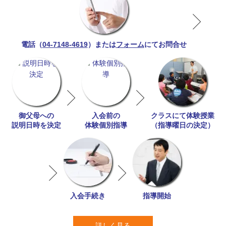
04-7148-4619
フォーム
電話（
）または
にてお問合せ
御父母への
入会前の
クラスにて体験授業
説明日時を決定
体験個別指導
（指導曜日の決定）
入会手続き
指導開始
詳しく見る