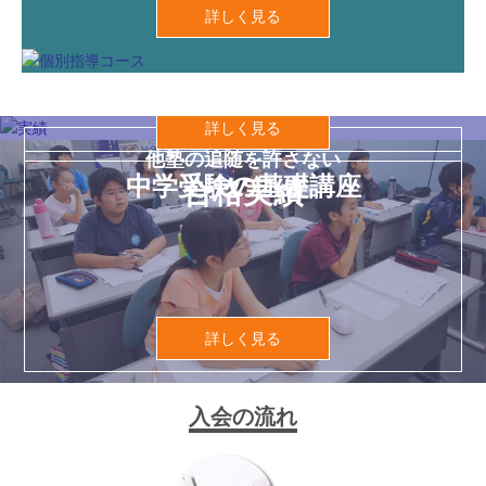
詳しく見る
詳しく見る
他塾の追随を許さない
中学受験の基礎講座
合格実績
詳しく見る
入会の流れ